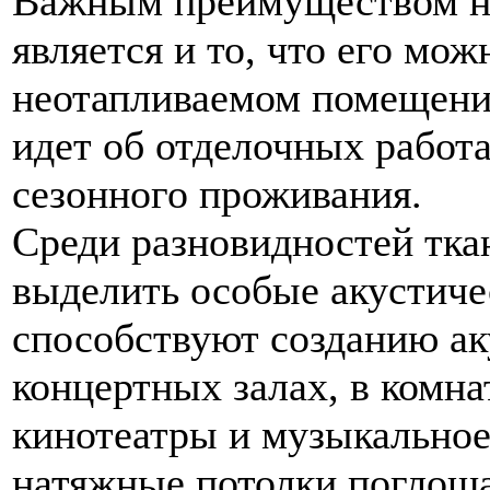
Важным преимуществом на
является и то, что его мож
неотапливаемом помещении
идет об отделочных работ
сезонного проживания.
Среди разновидностей тка
выделить особые акустиче
способствуют созданию ак
концертных залах, в комн
кинотеатры и музыкальное
натяжные потолки поглощ