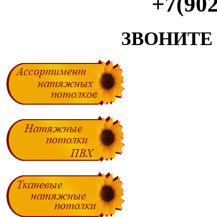
+7(902
ЗВОНИТЕ С