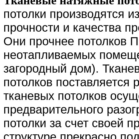
Тканевые натяжные пот
потолки производятся из
прочности и качества п
Они прочнее потолков П
неотапливаемых помеще
загородный дом). Ткане
потолков поставляется 
тканевых потолков осущ
предварительного разо
потолки за счет своей п
структуре прекрасно по